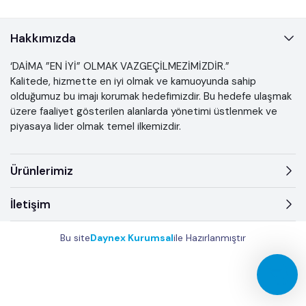
Hakkımızda
‘DAİMA ”EN İYİ” OLMAK VAZGEÇİLMEZİMİZDİR.”
Kalitede, hizmette en iyi olmak ve kamuoyunda sahip
olduğumuz bu imajı korumak hedefimizdir. Bu hedefe ulaşmak
üzere faaliyet gösterilen alanlarda yönetimi üstlenmek ve
piyasaya lider olmak temel ilkemizdir.
Ürünlerimiz
İletişim
Bu site
Daynex Kurumsal
ile Hazırlanmıştır