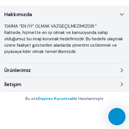
Hakkımızda
‘DAİMA ”EN İYİ” OLMAK VAZGEÇİLMEZİMİZDİR.”
Kalitede, hizmette en iyi olmak ve kamuoyunda sahip
olduğumuz bu imajı korumak hedefimizdir. Bu hedefe ulaşmak
üzere faaliyet gösterilen alanlarda yönetimi üstlenmek ve
piyasaya lider olmak temel ilkemizdir.
Ürünlerimiz
İletişim
Bu site
Daynex Kurumsal
ile Hazırlanmıştır