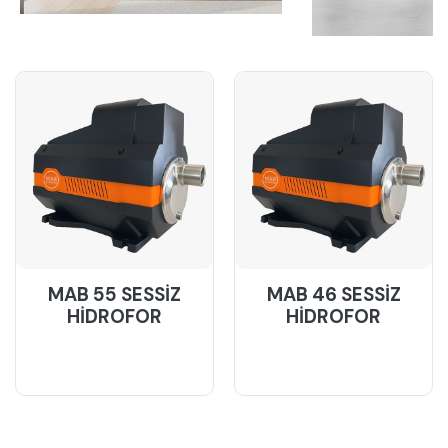
Medya
İletişim
FIYAT
LISTELERI
TEKLIF
AL
MAB 55 SESSİZ
MAB 46 SESSİZ
HİDROFOR
HİDROFOR
Daha Fazla Bilgi
Daha Fazla Bilgi