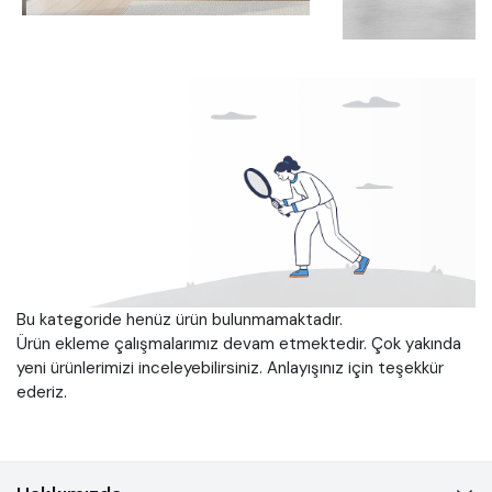
Medya
İletişim
FIYAT
LISTELERI
TEKLIF
AL
Bu kategoride henüz ürün bulunmamaktadır.
Ürün ekleme çalışmalarımız devam etmektedir. Çok yakında
yeni ürünlerimizi inceleyebilirsiniz. Anlayışınız için teşekkür
ederiz.
Anasayfa
Ürünler