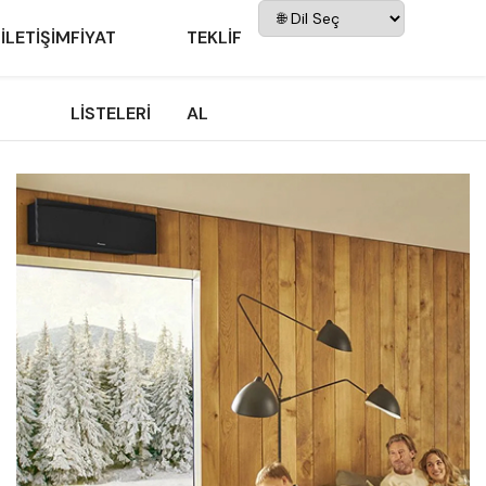
İLETIŞIM
FIYAT
TEKLIF
LISTELERI
AL