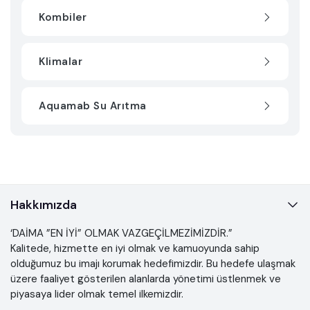
Kombiler
Klimalar
Aquamab Su Arıtma
Hakkımızda
‘DAİMA ”EN İYİ” OLMAK VAZGEÇİLMEZİMİZDİR.”
Kalitede, hizmette en iyi olmak ve kamuoyunda sahip
olduğumuz bu imajı korumak hedefimizdir. Bu hedefe ulaşmak
üzere faaliyet gösterilen alanlarda yönetimi üstlenmek ve
piyasaya lider olmak temel ilkemizdir.