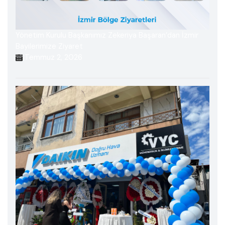
Yönetim Kurulu Başkanımız Zekeriya Başaran’dan İzmir
Bayilerimize Ziyaret
Temmuz 2, 2026