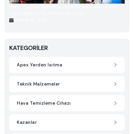
Daikin-Başaran Ailesi Büyümeye Devam Ediyor: Artvin
Hopa Bayimiz VYC Mühendislik Açıldı!
Haziran 12, 2026
KATEGORILER
Apex Yerden Isıtma
Teknik Malzemeler
Hava Temizleme Cihazı
Kazanlar