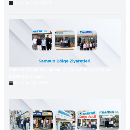
Temmuz 30, 2026
Yönetim Kurulu Başkanımız Zekeriya Başaran Samsun
Bayileriyle Buluştu
Temmuz 9, 2026