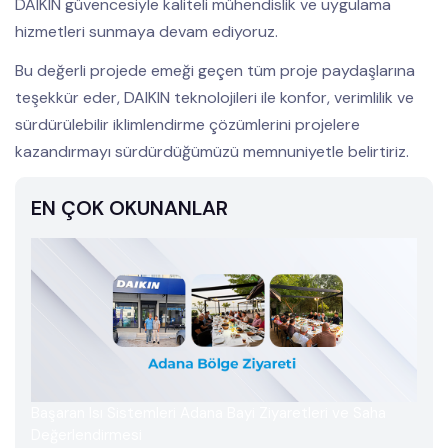
DAIKIN güvencesiyle kaliteli mühendislik ve uygulama
hizmetleri sunmaya devam ediyoruz.
Bu değerli projede emeği geçen tüm proje paydaşlarına
teşekkür eder, DAIKIN teknolojileri ile konfor, verimlilik ve
sürdürülebilir iklimlendirme çözümlerini projelere
kazandırmayı sürdürdüğümüzü memnuniyetle belirtiriz.
EN ÇOK OKUNANLAR
Başaran Isı Sistemleri Adana Bayi Ziyaretleri ve Saha
Değerlendirmesi